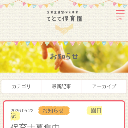
MENU
お知らせ
カテゴリ
最新記事
アーカイブ
お知らせ
園日
2026.05.22
記
保育士募集中