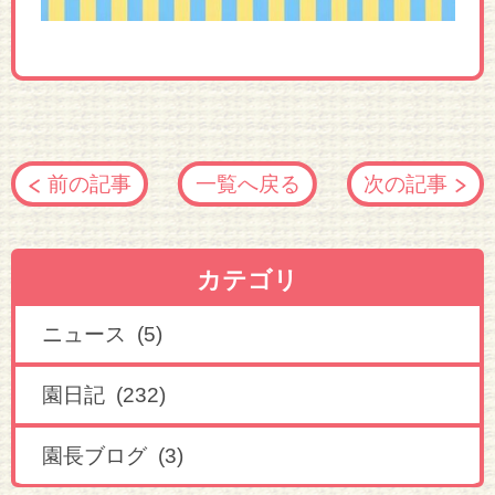
前の記事
一覧へ戻る
次の記事
カテゴリ
ニュース (5)
園日記 (232)
園長ブログ (3)