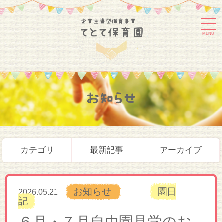
MENU
お知らせ
カテゴリ
最新記事
アーカイブ
お知らせ
園日
2026.05.21
記
６月・７月自由園見学のお