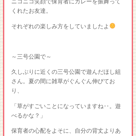
ニコニコ笑顔で保育者にカレーを振舞って
くれたお友達。
それぞれの楽しみ方をしていましたよ
～三号公園で～
久しぶりに近くの三号公園で遊んだほし組
さん。夏の間に雑草がぐんぐん伸びてお
り、
「草がすごいことになっていますね‥。遊
べるかな？」
保育者の心配をよそに、自分の背丈よりあ