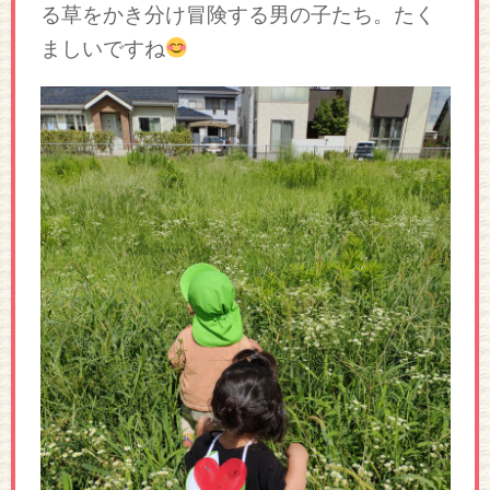
る草をかき分け冒険する男の子たち。たく
ましいですね