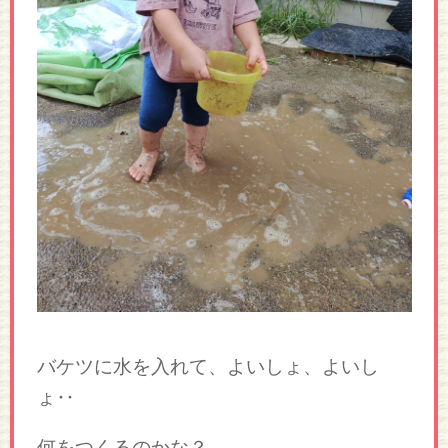
バケツに水を入れて、よいしょ、よいし
ょ‥
何をつくるのかな？