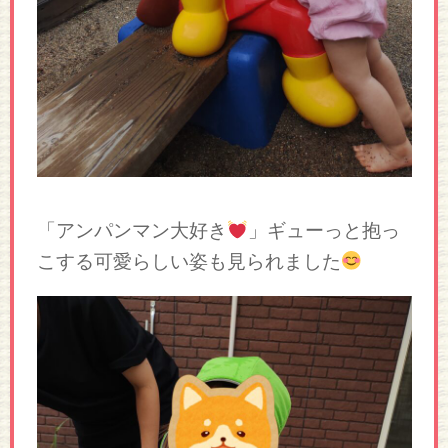
「アンパンマン大好き
」ギューっと抱っ
こする可愛らしい姿も見られました