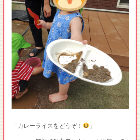
「カレーライスをどうぞ！
」