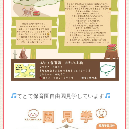
てとて保育園自由園見学しています