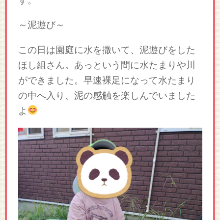
す。
～泥遊び～
この日は園庭に水を撒いて、泥遊びをした
ほし組さん。あっという間に水たまりや川
ができました。早速裸足になって水たまり
の中へ入り、泥の感触を楽しんでいました
よ