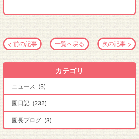
前の記事
一覧へ戻る
次の記事
カテゴリ
ニュース (5)
園日記 (232)
園長ブログ (3)