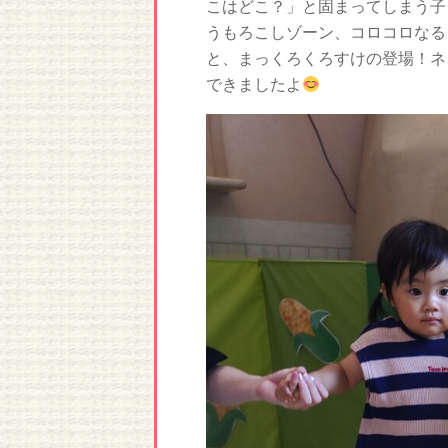
こはどこ？」と固まってしまう子
うもろこしゾーン、コロコロなる
と、まっくろくろすけの登場！ネ
できましたよ