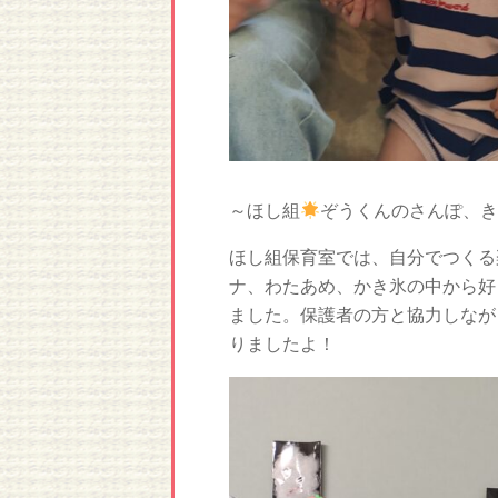
～ほし組
ぞうくんのさんぽ、き
ほし組保育室では、自分でつくる
ナ、わたあめ、かき氷の中から好
ました。保護者の方と協力しなが
りましたよ！