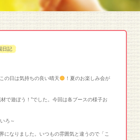
園日記
この日は気持ちの良い晴天
！夏のお楽しみ会が
廃材で遊ぼう！”でした。今回は各ブースの様子お
いろ～
界になりました。いつもの雰囲気と違うので「こ