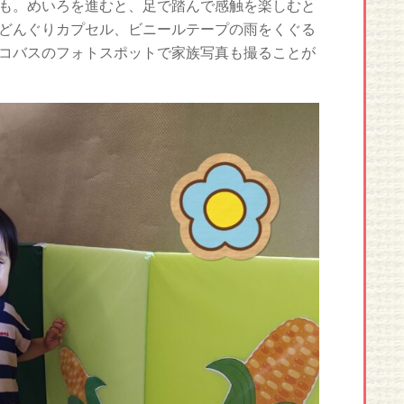
も。めいろを進むと、足で踏んで感触を楽しむと
どんぐりカプセル、ビニールテープの雨をくぐる
コバスのフォトスポットで家族写真も撮ることが