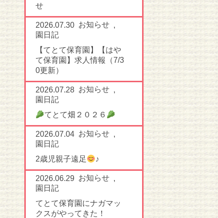
せ
お知らせ
2026.07.30
,
園日記
【てとて保育園】【はや
て保育園】求人情報（7/3
0更新）
お知らせ
2026.07.28
,
園日記
てとて畑２０２６
お知らせ
2026.07.04
,
園日記
2歳児親子遠足
♪
お知らせ
2026.06.29
,
園日記
てとて保育園にナガマッ
クスがやってきた！