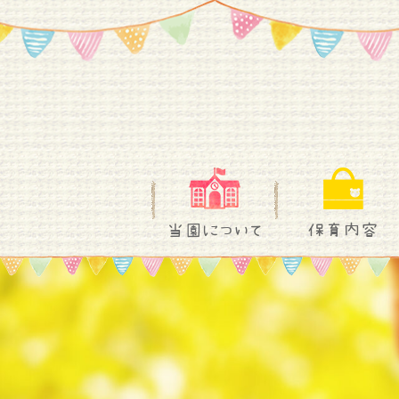
当園について
保育内容