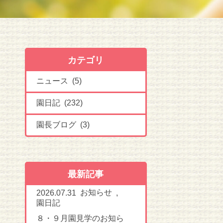
カテゴリ
ニュース (5)
園日記 (232)
園長ブログ (3)
最新記事
お知らせ
2026.07.31
,
園日記
８・９月園見学のお知ら