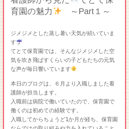
育園の魅力
～Part１～
ジメジメとした蒸し暑い天気が続いていま
す
てとて保育園では、そんなジメジメした空
気を吹き飛ばすくらいの子どもたちの元気
な声が毎日響いています
本日のブログは、６月より入職しました看
護師が担当します。
入職前は病院で働いていたので、保育園で
働くのは初めての経験です。
入職してからちょうど1か月が経ち、保育園
ならではの取り組みや力を入れていること