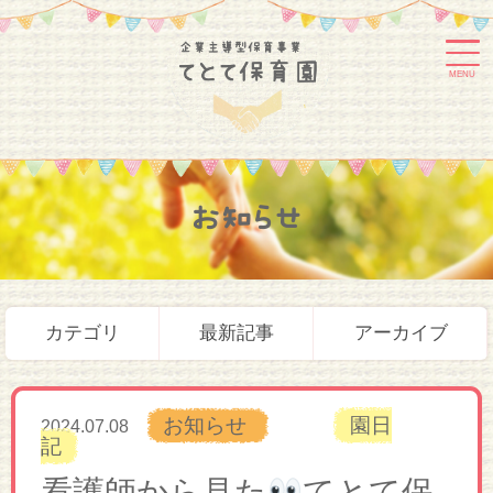
MENU
お知らせ
カテゴリ
最新記事
アーカイブ
お知らせ
園日
2024.07.08
記
看護師から見た
てとて保