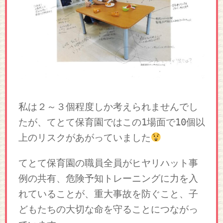
私は２～３個程度しか考えられませんでし
たが、てとて保育園ではこの1場面で10個以
上のリスクがあがっていました
てとて保育園の職員全員がヒヤリハット事
例の共有、危険予知トレーニングに力を入
れていることが、重大事故を防ぐこと、子
どもたちの大切な命を守ることにつながっ