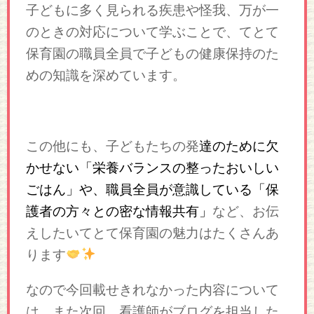
子どもに多く見られる疾患や怪我、万が一
のときの対応について学ぶことで、てとて
保育園の職員全員で子どもの健康保持のた
めの知識を深めています。
この他にも、子どもたちの発
達のために欠
かせない
「栄養バランスの整ったおいしい
や、職員全員が意識している
ごはん」
「保
など、お伝
護者の方々との密な情報共有」
えしたいてとて保育園の魅力はたくさんあ
ります
なので今回載せきれなかった内容について
は、また次回、看護師がブログを担当した