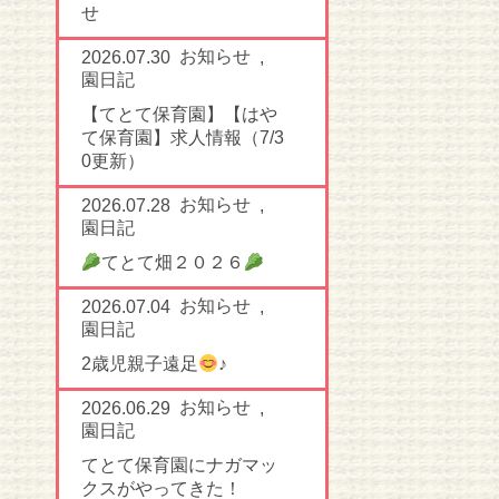
せ
お知らせ
2026.07.30
,
園日記
【てとて保育園】【はや
て保育園】求人情報（7/3
0更新）
お知らせ
2026.07.28
,
園日記
てとて畑２０２６
お知らせ
2026.07.04
,
園日記
2歳児親子遠足
♪
お知らせ
2026.06.29
,
園日記
てとて保育園にナガマッ
クスがやってきた！