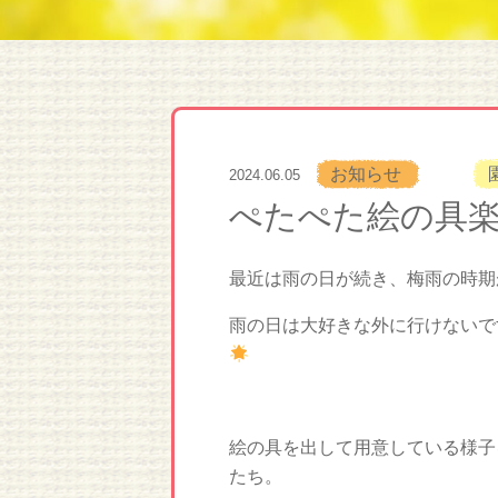
お知らせ
2024.06.05
ぺたぺた絵の具楽
最近は雨の日が続き、梅雨の時期
雨の日は大好きな外に行けないで
絵の具を出して用意している様子
たち。