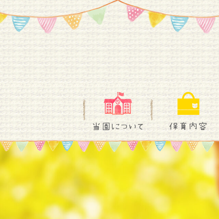
当園について
保育内容