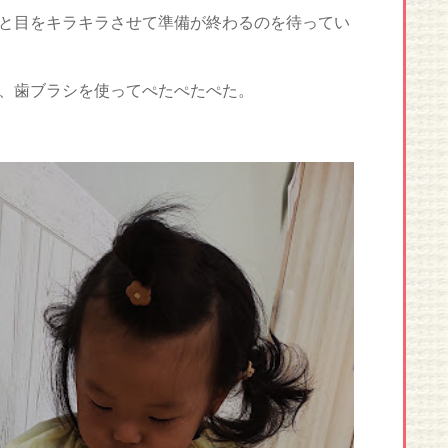
と目をキラキラさせて準備が終わるのを待ってい
、歯ブラシを使ってぺたぺたぺた。