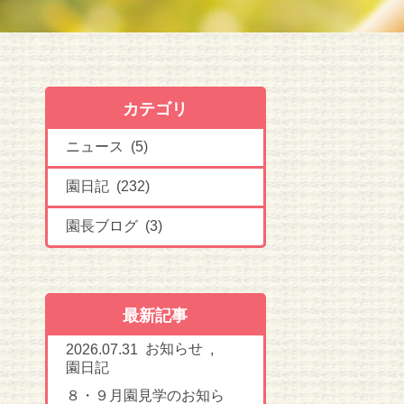
カテゴリ
ニュース (5)
園日記 (232)
園長ブログ (3)
最新記事
お知らせ
2026.07.31
,
園日記
８・９月園見学のお知ら