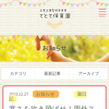
MENU
お知らせ
カテゴリ
最新記事
アーカイブ
お知らせ
園日
2023.12.27
記
寒さを吹き飛ばせ！園外ス