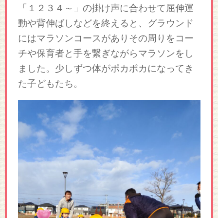
「１２３４～」の掛け声に合わせて屈伸運
動や背伸ばしなどを終えると、グラウンド
にはマラソンコースがありその周りをコー
チや保育者と手を繋ぎながらマラソンをし
ました。少しずつ体がポカポカになってき
た子どもたち。