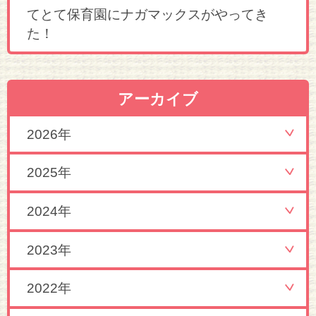
てとて保育園にナガマックスがやってき
た！
アーカイブ
2026年
2025年
2024年
2023年
2022年