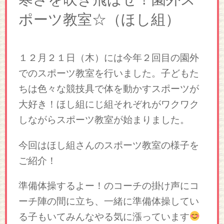
ポーツ教室☆（ほし組）
１２月２１日（木）には今年２回目の園外
でのスポーツ教室を行いました。子どもた
ちは色々な競技具で体を動かすスポーツが
大好き！ほし組にじ組それぞれがワクワク
しながらスポーツ教室が始まりました。
今回はほし組さんのスポーツ教室の様子を
ご紹介！
準備体操するよー！のコーチの掛け声にコ
ーチ陣の間に立ち、一緒に準備体操してい
る子もいてみんなやる気に漲っています