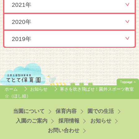
2021年
2020年
2019年
ホーム
お知らせ
寒さを吹き飛ばせ！園外スポーツ教室
☆（ほし組）
当園について
保育内容
園での生活
入園のご案内
採用情報
お知らせ
お問い合わせ