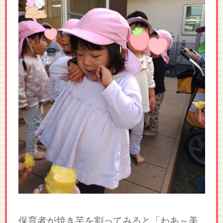
保育者が焼き芋を割ってみると「わあ～美