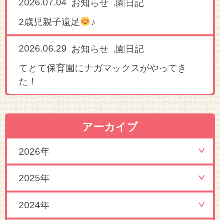
2026.07.04
,
お知らせ
園日記
2歳児親子遠足
♪
2026.06.29
,
お知らせ
園日記
てとて保育園にナガマックスがやってき
た！
アーカイブ
2026年
2025年
2024年