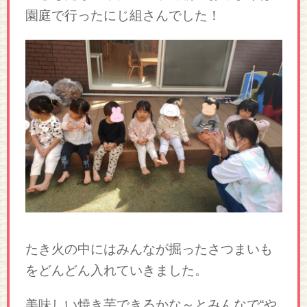
園庭で行ったにじ組さんでした！
たき火の中にはみんなが掘ったさつまいも
をどんどん入れていきました。
美味しい焼き芋できるかな～とみんなで“や