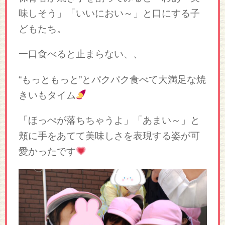
味しそう」「いいにおい～」と口にする子
どもたち。
一口食べると止まらない、、
“もっともっと”とパクパク食べて大満足な焼
きいもタイム
「ほっぺが落ちちゃうよ」「あまい～」と
頬に手をあてて美味しさを表現する姿が可
愛かったです