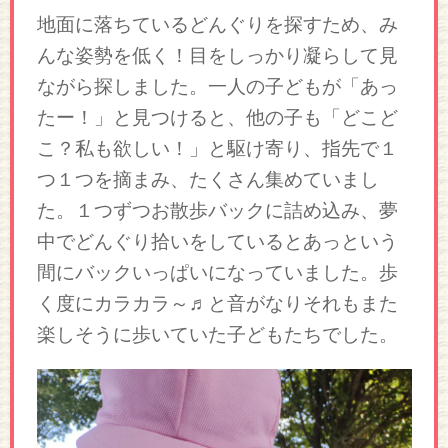
地面に落ちているどんぐりを探すため、み
んな姿勢を低く！目をしっかり凝らして見
ながら探しました。一人の子どもが「あっ
たー！」と見つけると、他の子も「どこど
こ？私も欲しい！」と駆け寄り、指先で１
つ１つを摘まみ、たくさん集めていまし
た。１つずつお散歩バックに詰め込み、夢
中でどんぐり拾いをしているとあっという
間にバックいっぱいになっていました。歩
く度にカラカラ～♬と音がなりそれもまた
楽しそうに歩いていた子どもたちでした。