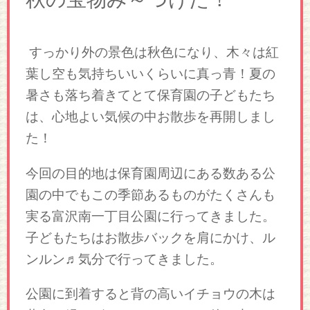
すっかり外の景色は秋色になり、木々は紅
葉し空も気持ちいいくらいに真っ青！夏の
暑さも落ち着きてとて保育園の子どもたち
は、心地よい気候の中お散歩を再開しまし
た！
今回の目的地は保育園周辺にある数ある公
園の中でもこの季節あるものがたくさんも
実る富沢南一丁目公園に行ってきました。
子どもたちはお散歩バックを肩にかけ、ル
ンルン♬気分で行ってきました。
公園に到着すると背の高いイチョウの木は