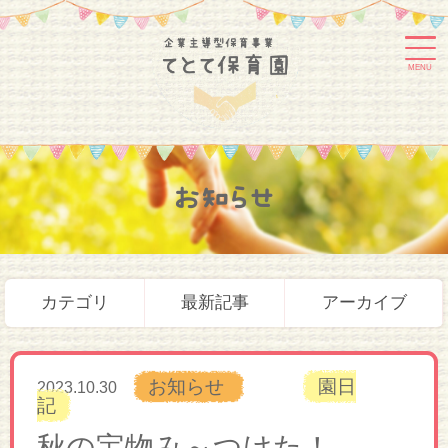
MENU
お知らせ
カテゴリ
最新記事
アーカイブ
お知らせ
園日
2023.10.30
記
秋の宝物み～つけた！