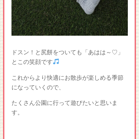
ドスン！と尻餅をついても「あはは～♡」
とこの笑顔です
これからより快適にお散歩が楽しめる季節
になっていくので、
たくさん公園に行って遊びたいと思いま
す。