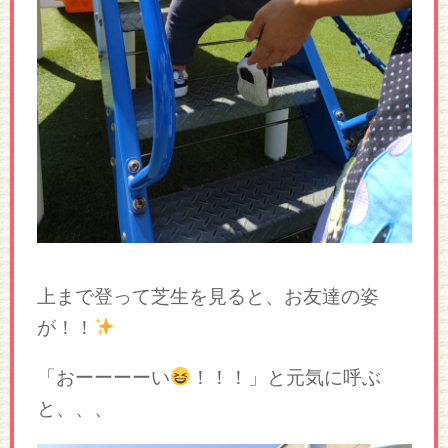
上まで登って芝生を見ると、お友達の姿
が！！
「おーーーーい
！！！」と元気に呼ぶ
と、、、