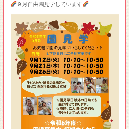
９月自由園見学しています