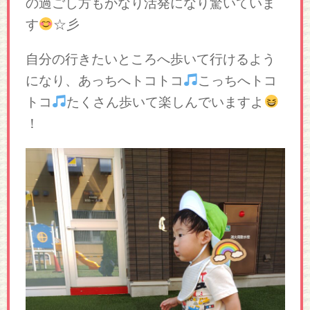
の過ごし方もかなり活発になり驚いていま
す
☆彡
自分の行きたいところへ歩いて行けるよう
になり、あっちへトコトコ
こっちへトコ
トコ
たくさん歩いて楽しんでいますよ
！