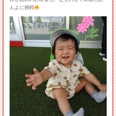
んよに挑戦