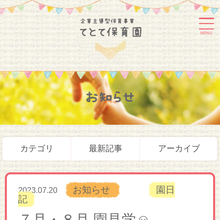
MENU
お知らせ
カテゴリ
最新記事
アーカイブ
お知らせ
園日
2023.07.20
記
７月・８月 園見学☺