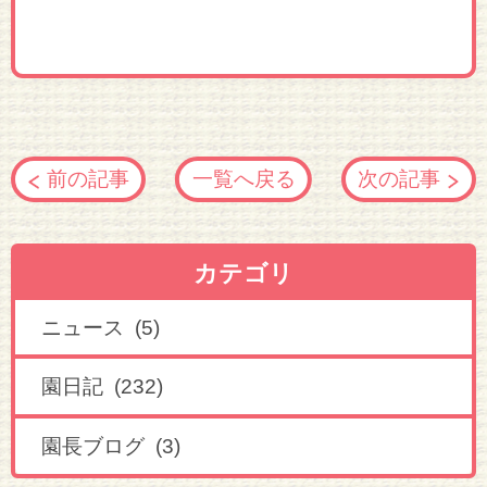
前の記事
一覧へ戻る
次の記事
カテゴリ
ニュース (5)
園日記 (232)
園長ブログ (3)