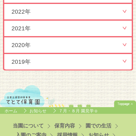
2022年
2021年
2020年
2019年
ホーム
お知らせ
７月・８月 園見学☺
当園について
保育内容
園での生活
入園のご案内
採用情報
お知らせ