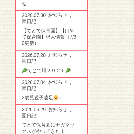
せ
お知らせ
2026.07.30
,
園日記
【てとて保育園】【はや
て保育園】求人情報（7/3
0更新）
お知らせ
2026.07.28
,
園日記
てとて畑２０２６
お知らせ
2026.07.04
,
園日記
2歳児親子遠足
♪
お知らせ
2026.06.29
,
園日記
てとて保育園にナガマッ
クスがやってきた！