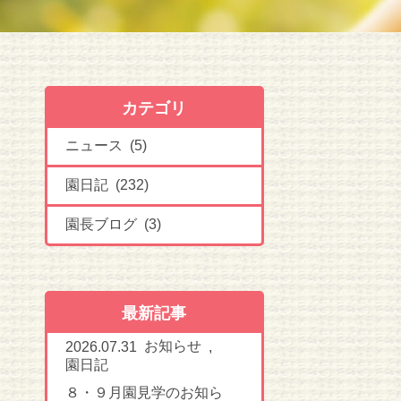
カテゴリ
ニュース (5)
園日記 (232)
園長ブログ (3)
最新記事
お知らせ
2026.07.31
,
園日記
８・９月園見学のお知ら