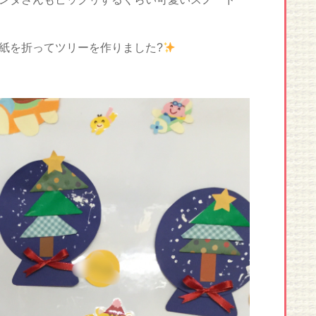
紙を折ってツリーを作りました?