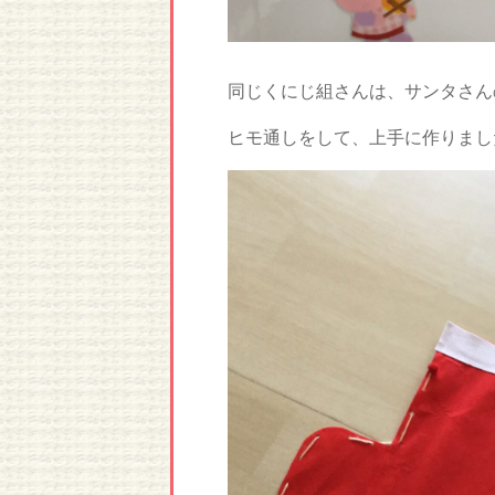
同じくにじ組さんは、サンタさん
ヒモ通しをして、上手に作りまし