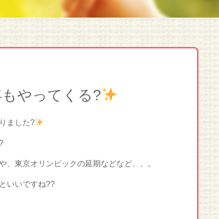
もやってくる?
りました?
?
や、東京オリンピックの延期などなど、、。
といいですね??