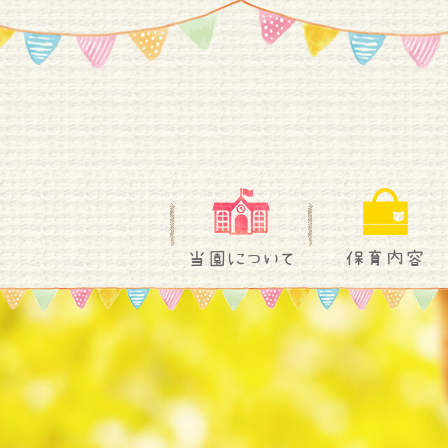
当園について
保育内容