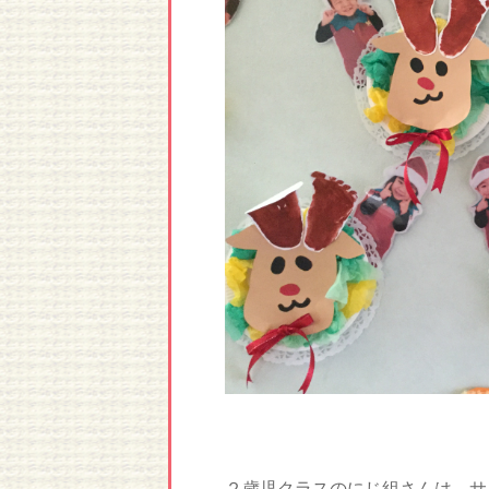
２歳児クラスのにじ組さんは、サ