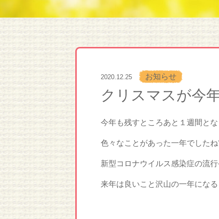
お知らせ
2020.12.25
クリスマスが今年
今年も残すところあと１週間とな
色々なことがあった一年でしたね
新型コロナウイルス感染症の流行
来年は良いこと沢山の一年になる