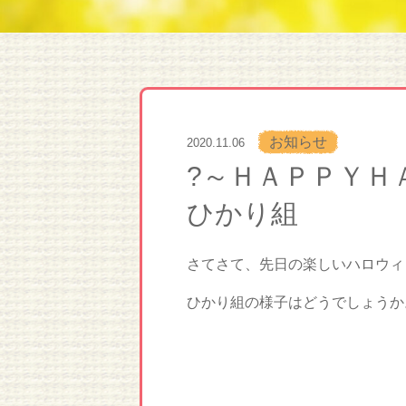
お知らせ
2020.11.06
?～ＨＡＰＰＹＨＡ
ひかり組
さてさて、先日の楽しいハロウィ
ひかり組の様子はどうでしょうか