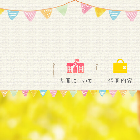
当園について
保育内容