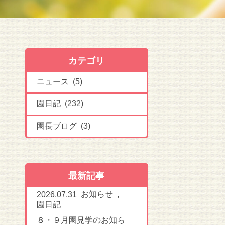
カテゴリ
ニュース (5)
園日記 (232)
園長ブログ (3)
最新記事
お知らせ
2026.07.31
,
園日記
８・９月園見学のお知ら