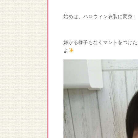
始めは、ハロウィン衣装に変身！
嫌がる様子もなくマントをつけた
よ