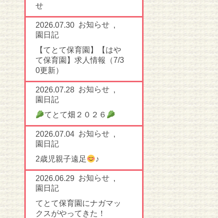
せ
お知らせ
2026.07.30
,
園日記
【てとて保育園】【はや
て保育園】求人情報（7/3
0更新）
お知らせ
2026.07.28
,
園日記
てとて畑２０２６
お知らせ
2026.07.04
,
園日記
2歳児親子遠足
♪
お知らせ
2026.06.29
,
園日記
てとて保育園にナガマッ
クスがやってきた！