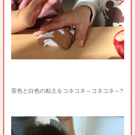
茶色と白色の粘土をコネコネ～コネコネ～?