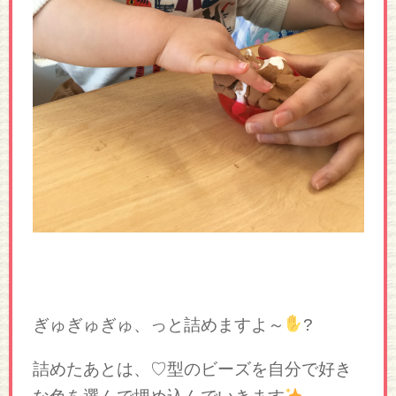
ぎゅぎゅぎゅ、っと詰めますよ～
?
詰めたあとは、♡型のビーズを自分で好き