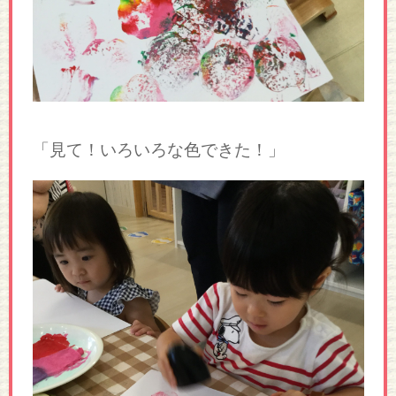
「見て！いろいろな色できた！」