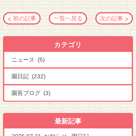
前の記事
一覧へ戻る
次の記事
カテゴリ
ニュース (5)
園日記 (232)
園長ブログ (3)
最新記事