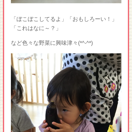
「ぼこぼこしてるよ」「おもしろーい！」
「これはなに～？」
など色々な野菜に興味津々(*^-^*)