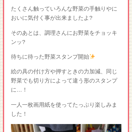
たくさん触っていろんな野菜の手触りやに
おいに気付く事が出来ましたよ?
そのあとは、調理さんにお野菜をチョッキ
ンッ?
待ちに待った野菜スタンプ開始
絵の具の付け方や押すときの力加減、同じ
野菜でも切り方によって違う形のスタンプ
に…！
一人一枚画用紙を使ってたっぷり楽しみま
した！