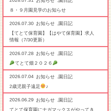
2026.07.31
,
お知らせ
園日記
８・９月園見学のお知らせ
2026.07.30
,
お知らせ
園日記
【てとて保育園】【はやて保育園】求人
情報（7/30更新）
2026.07.28
,
お知らせ
園日記
てとて畑２０２６
2026.07.04
,
お知らせ
園日記
2歳児親子遠足
♪
2026.06.29
,
お知らせ
園日記
てとて保育園にナガマックスがやってき